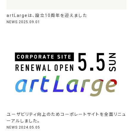
WORKS
SERVICES
artLargeは、設立10周年を迎えました
NEWS
2025.09.01
SOSOSO
ABOUT
GEKIHEN
TOPICS
KOJINKOJIN
THE EIGYO TOOL
MEMBERS
HANABUMI
CAREERS
NONBEE
CONTACT
ACCESS
ユーザビリティ向上のためコーポレートサイトを全⾯リニュ
ーアルしました。
NEWS
2024.05.05