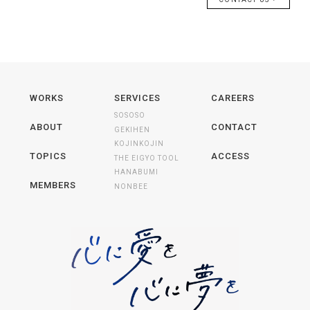
WORKS
SERVICES
CAREERS
SOSOSO
ABOUT
CONTACT
GEKIHEN
KOJINKOJIN
TOPICS
ACCESS
THE EIGYO TOOL
HANABUMI
MEMBERS
NONBEE