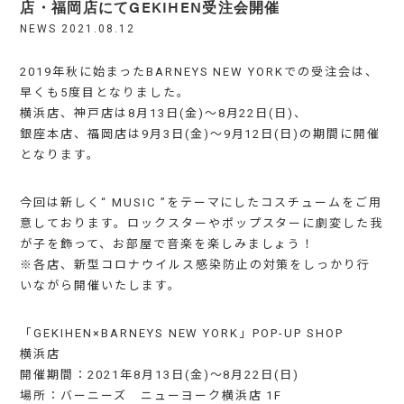
店・福岡店にてGEKIHEN受注会開催
NEWS
2021.08.12
2019年秋に始まったBARNEYS NEW YORKでの受注会は、
早くも5度目となりました。
横浜店、神戸店は8月13日(金)～8月22日(日)、
銀座本店、福岡店は9月3日(金)～9月12日(日)の期間に開催
となります。
今回は新しく“ MUSIC ”をテーマにしたコスチュームをご用
意しております。ロックスターやポップスターに劇変した我
が子を飾って、お部屋で音楽を楽しみましょう！
※各店、新型コロナウイルス感染防止の対策をしっかり行
いながら開催いたします。
「GEKIHEN×BARNEYS NEW YORK」POP-UP SHOP
横浜店
開催期間：2021年8月13日(金)～8月22日(日)
場所：バーニーズ ニューヨーク横浜店 1F