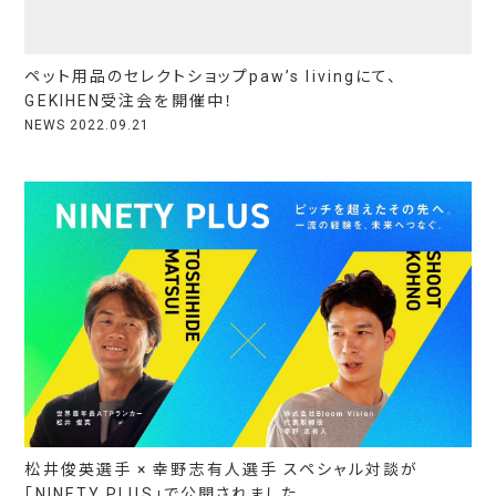
ペット用品のセレクトショップpaw’s livingにて、
GEKIHEN受注会を開催中！
NEWS
2022.09.21
松井俊英選手 × 幸野志有人選手 スペシャル対談が
「NINETY PLUS」で公開されました