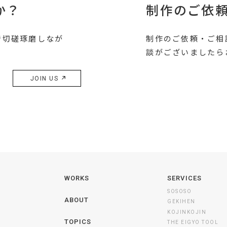
か？
制作のご依
で切磋琢磨しなが
制作のご依頼・ご相
談がございましたら
JOIN US
WORKS
SERVICES
SOSOSO
ABOUT
GEKIHEN
KOJINKOJIN
TOPICS
THE EIGYO TOOL