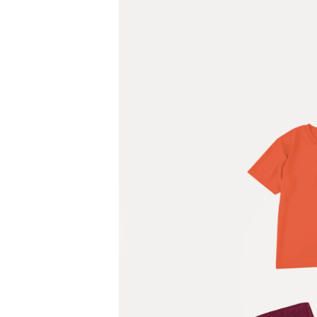
WORK
ABOU
TOPIC
MEMB