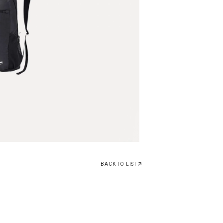
BACK TO LIST