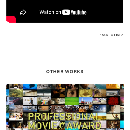
BACK TO LIST
OTHER WORKS