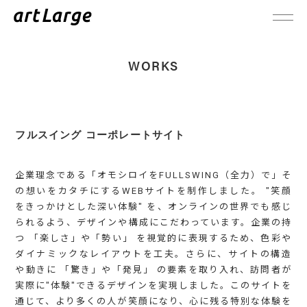
WORKS
フルスイング コーポレートサイト
企業理念である「オモシロイをFULLSWING（全力）で」そ
の想いをカタチにするWEBサイトを制作しました。 "笑顔
をきっかけとした深い体験" を、オンラインの世界でも感じ
られるよう、デザインや構成にこだわっています。企業の持
つ 「楽しさ」や「勢い」 を視覚的に表現するため、色彩や
ダイナミックなレイアウトを工夫。さらに、サイトの構造
や動きに 「驚き」や「発見」 の要素を取り入れ、訪問者が
実際に"体験"できるデザインを実現しました。このサイトを
通じて、より多くの人が笑顔になり、心に残る特別な体験を