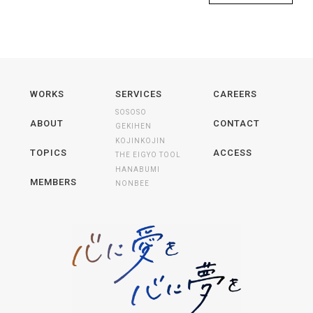
WORKS
SERVICES
CAREERS
SOSOSO
ABOUT
CONTACT
GEKIHEN
KOJINKOJIN
TOPICS
ACCESS
THE EIGYO TOOL
HANABUMI
MEMBERS
NONBEE