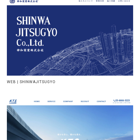
WEB | SHINWAJITSUGYO