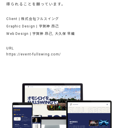
得られることを願っています。
Client |
株式会社フルスイング
Graphic Design |
宇賀神 昂己
Web Design |
宇賀神 昂己
,
大久保 早織
URL
https://event-fullswing.com/