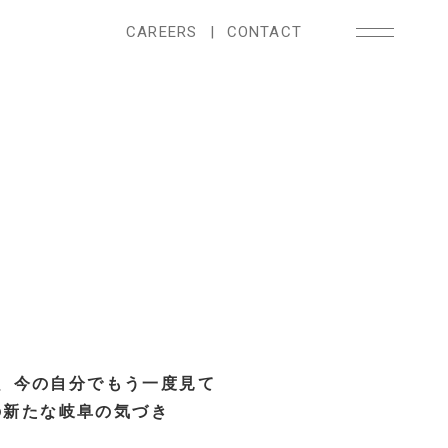
CAREERS
|
CONTACT
所を、今の自分でもう一度見て
の新たな岐阜の気づき