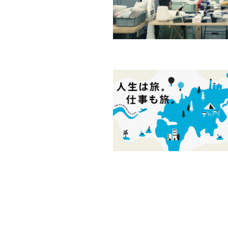
WORK
ABOU
TOPIC
MEMB