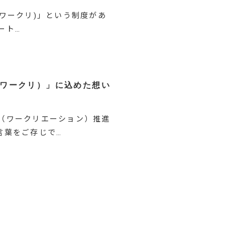
以下、ワークリ)」という制度があ
ート…
N（ワークリ）」に込めた想い
ION（ワークリエーション）推進
言葉をご存じで…