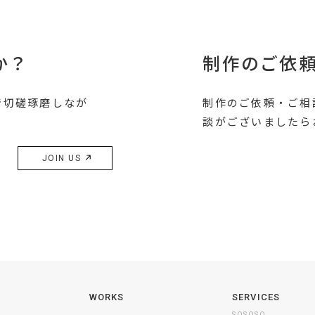
か？
制作のご依
で切磋琢磨しなが
制作のご依頼・ご相
談がございましたら
JOIN US
WORKS
SERVICES
SOSOSO